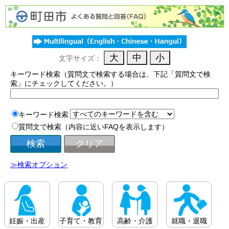
文字サイズ：
キーワード検索（質問文で検索する場合は、下記「質問文で検
索」にチェックしてください。）
キーワード検索
質問文で検索（内容に近いFAQを表示します）
≫検索オプション
妊娠・出産
子育て・教育
高齢・介護
就職・退職