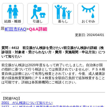
結婚・離婚
引越し
暮らし
おくやみ
町田市FAQ
>
Q&A詳細
更新日: 2024/04/01
質問：4412 前立腺がん検診を受けたい/前立腺がん検診の詳細（検
診項目・対象者・受けられない方・費用・実施期間・申込方法）につ
いて知りたい
前立腺がん検診は2020年度をもって終了いたしました。自治体が国
の指針に基づいて行う検診としては推奨されていませんが、ＰＳＡ検
査自体は診療において有用な検査とされています。今後、成人健康診
査の採血検査実施時にＰＳＡ検査を全額自己負担で追加検査すること
は可能です。詳細は各医療機関にご相談ください。
【関連FAQ】
2001 がん検診について知りたい