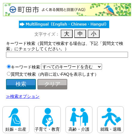
文字サイズ：
キーワード検索（質問文で検索する場合は、下記「質問文で検
索」にチェックしてください。）
キーワード検索
質問文で検索（内容に近いFAQを表示します）
≫検索オプション
妊娠・出産
子育て・教育
高齢・介護
就職・退職