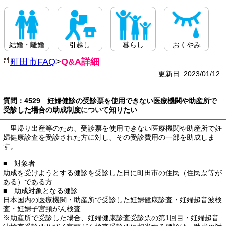
結婚・離婚
引越し
暮らし
おくやみ
町田市FAQ
>
Q&A詳細
更新日: 2023/01/12
質問：4529 妊婦健診の受診票を使用できない医療機関や助産所で
受診した場合の助成制度について知りたい
里帰り出産等のため、受診票を使用できない医療機関や助産所で妊
婦健康診査を受診された方に対し、その受診費用の一部を助成しま
す。
■ 対象者
助成を受けようとする健診を受診した日に町田市の住民（住民票等が
ある）である方
■ 助成対象となる健診
日本国内の医療機関・助産所で受診した妊婦健康診査・妊婦超音波検
査・妊婦子宮頸がん検査
※助産所で受診した場合、妊婦健康診査受診票の第1回目・妊婦超音