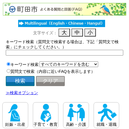
文字サイズ：
キーワード検索（質問文で検索する場合は、下記「質問文で検
索」にチェックしてください。）
キーワード検索
質問文で検索（内容に近いFAQを表示します）
≫検索オプション
妊娠・出産
子育て・教育
高齢・介護
就職・退職