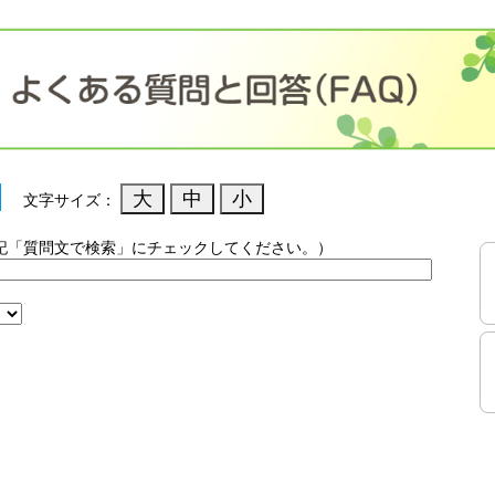
文字サイズ：
記「質問文で検索」にチェックしてください。）
）