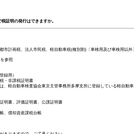
）で税証明の発行はできますか。
市計画税、法人市民税、軽自動車税(種別割)〔車検用及び車検用以外
2を参照
登録用）
税・非課税証明書
は、軽自動車検査協会東京主管事務所多摩支所に登録している軽自動車
証明書、評価証明書、公課証明書
帳、償却資産課税台帳
がありますので、ご了承ください。