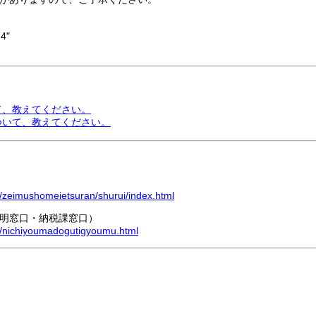
4"
て、教えてください。
ついて、教えてください。
ax/zeimushomeietsuran/shurui/index.html
明窓口・納税課窓口）
ax/nichiyoumadogutigyoumu.html