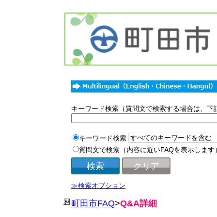
キーワード検索（質問文で検索する場合は、下
キーワード検索
質問文で検索（内容に近いFAQを表示します
≫検索オプション
町田市FAQ
>
Q&A詳細