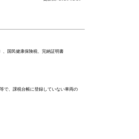
〕、国民健康保険税、完納証明書
等で、課税台帳に登録していない車両の