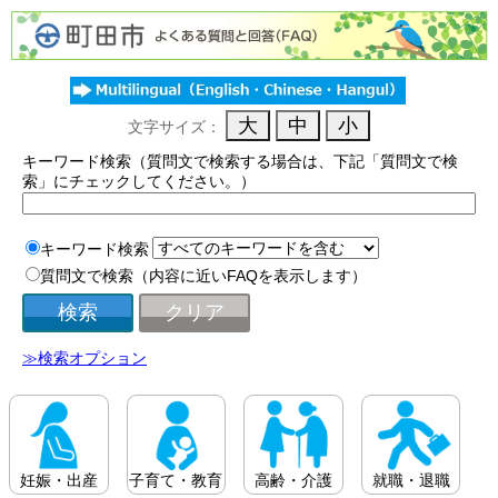
文字サイズ：
キーワード検索（質問文で検索する場合は、下記「質問文で検
索」にチェックしてください。）
キーワード検索
質問文で検索（内容に近いFAQを表示します）
≫検索オプション
妊娠・出産
子育て・教育
高齢・介護
就職・退職