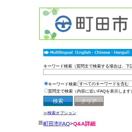
キーワード検索（質問文で検索する場合は、下
キーワード検索
質問文で検索（内容に近いFAQを表示します
≫検索オプション
町田市FAQ
>
Q&A詳細