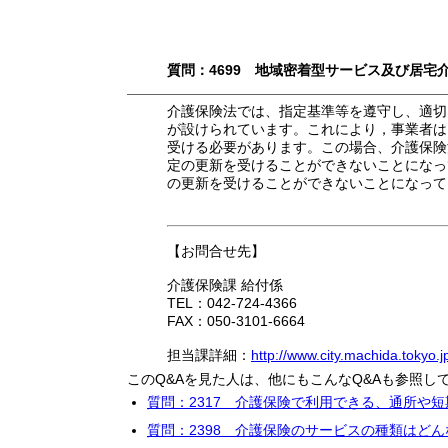
質問：4699 地域密着型サービス及び居宅
介護保険法では、指定基準等を遵守し、適切
が設けられています。これにより，事業者は
受ける必要があります。この場合、介護保険
定の更新を受けることができないことになっ
の更新を受けることができないことになって
【お問合せ先】
介護保険課 給付係
TEL：042-724-4366
FAX：050-3101-6664
担当課詳細：
http://www.city.machida.tokyo.j
このQ&Aを見た人は、他にもこんなQ&Aも参照し
質問：2317 介護保険で利用できる、通所や
質問：2398 介護保険のサービスの種類はどん