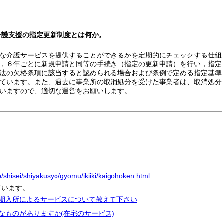
介護支援の指定更新制度とは何か。
な介護サービスを提供することができるかを定期的にチェックする仕組
，６年ごとに新規申請と同等の手続き（指定の更新申請）を行い，指定
法の欠格条項に該当すると認められる場合および条例で定める指定基準
ています。また、過去に事業所の取消処分を受けた事業者は、取消処分
いますので、適切な運営をお願いします。
p/shisei/shiyakusyo/gyomu/ikiiki/kaigohoken.html
ています。
短期入所によるサービスについて教えて下さい
なものがありますか(在宅のサービス)