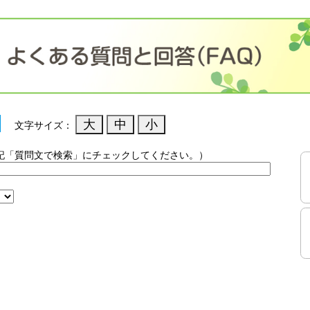
文字サイズ：
記「質問文で検索」にチェックしてください。）
）