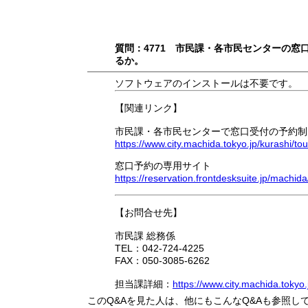
質問：4771 市民課・各市民センターの
るか。
ソフトウェアのインストールは不要です。
【関連リンク】
市民課・各市民センターで窓口受付の予約制
https://www.city.machida.tokyo.jp/kurashi/to
窓口予約の専用サイト
https://reservation.frontdesksuite.jp/machida
【お問合せ先】
市民課 総務係
TEL：042-724-4225
FAX：050-3085-6262
担当課詳細：
https://www.city.machida.tokyo
このQ&Aを見た人は、他にもこんなQ&Aも参照し