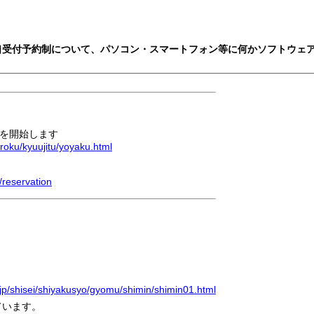
窓口受付予約制について、パソコン・スマートフォン等に何かソフトウェ
を開始します
uroku/kyuujitu/yoyaku.html
/reservation
.jp/shisei/shiyakusyo/gyomu/shimin/shimin01.html
ています。