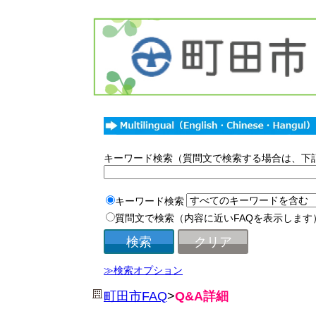
キーワード検索（質問文で検索する場合は、下
キーワード検索
質問文で検索（内容に近いFAQを表示します
≫検索オプション
町田市FAQ
>
Q&A詳細