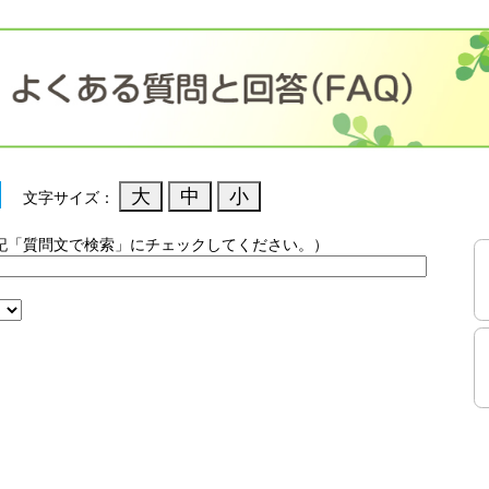
文字サイズ：
記「質問文で検索」にチェックしてください。）
）