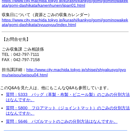
https://www.city.machida.tokyo.jp/kurashi/kankyo/gomi/gominowakek
ata/gomi-dashikata/kanenhunen/iipan01.html
収集日について（資源とごみの収集カレンダー）
https://www.city.machida.tokyo.jp/kurashi/kankyo/gomi/gominowakek
ata/gomi-dashikata/syuusyuu/index.html
【お問合せ先】
ごみ収集課 ごみ相談係
TEL：042-797-7111
FAX：042-797-7158
担当課詳細：
http://www.city.machida.tokyo.jp/shisei/shiyakusyo/gyo
mu/seisou/seisou04.html
このQ&Aを見た人は、他にもこんなQ&Aも参照しています。
質問：5333 バッグ（革製・布製・ビニール製）のごみの分別方法
はなんですか。
質問：5800 フロアマット（ジョイントマット）のごみの分別方法
はなんですか。
質問：5646 パズルマットのごみの分別方法はなんですか。