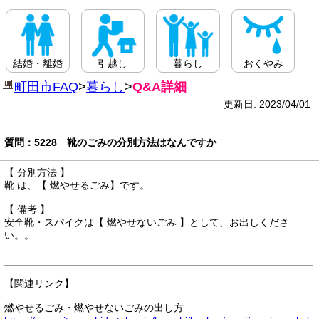
結婚・離婚
引越し
暮らし
おくやみ
町田市FAQ
>
暮らし
>
Q&A詳細
更新日: 2023/04/01
質問：5228 靴のごみの分別方法はなんですか
【 分別方法 】
靴 は、【 燃やせるごみ】です。
【 備考 】
安全靴・スパイクは【 燃やせないごみ 】として、お出しくださ
い。。
【関連リンク】
燃やせるごみ・燃やせないごみの出し方