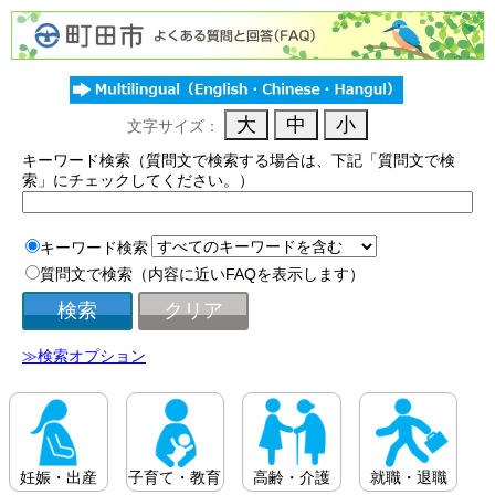
文字サイズ：
キーワード検索（質問文で検索する場合は、下記「質問文で検
索」にチェックしてください。）
キーワード検索
質問文で検索（内容に近いFAQを表示します）
≫検索オプション
妊娠・出産
子育て・教育
高齢・介護
就職・退職