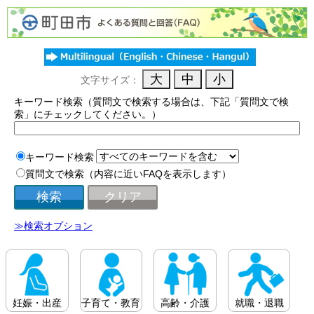
文字サイズ：
キーワード検索（質問文で検索する場合は、下記「質問文で検
索」にチェックしてください。）
キーワード検索
質問文で検索（内容に近いFAQを表示します）
≫検索オプション
妊娠・出産
子育て・教育
高齢・介護
就職・退職