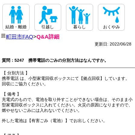
結婚・離婚
引越し
暮らし
おくやみ
町田市FAQ
>
Q&A詳細
更新日: 2022/06/28
質問：5247 携帯電話のごみの分別方法はなんですか。
【 分別方法 】
携帯電話 は、小型家電回収ボックスにて【拠点回収】しています。
回収にご協力ください。
【 備考 】
充電式のもので、電池を取り外すことができない場合は、そのまま小
型家電回収ボックスに入れてください。火災の原因になりますので、
燃やせないごみには入れないでください。
外した電池は【有害ごみ（電池）】でお出しください。