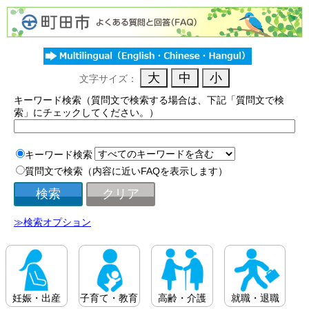
文字サイズ：
キーワード検索（質問文で検索する場合は、下記「質問文で検
索」にチェックしてください。）
キーワード検索
質問文で検索（内容に近いFAQを表示します）
≫検索オプション
妊娠・出産
子育て・教育
高齢・介護
就職・退職