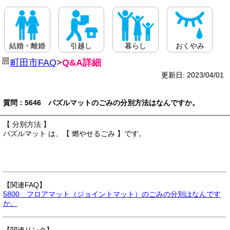
結婚・離婚
引越し
暮らし
おくやみ
町田市FAQ
>
Q&A詳細
更新日: 2023/04/01
質問：5646 パズルマットのごみの分別方法はなんですか。
【 分別方法 】
パズルマット は、【 燃やせるごみ 】です。
【関連FAQ】
5800 フロアマット（ジョイントマット）のごみの分別はなんです
か。