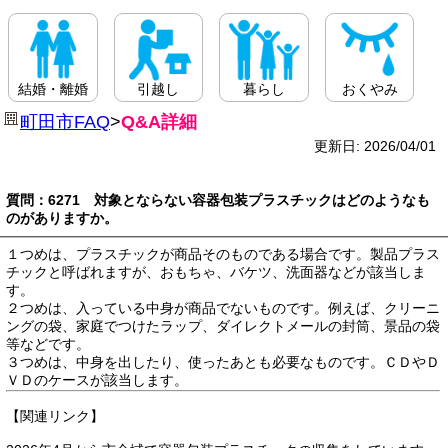
結婚・離婚
引越し
暮らし
おくやみ
町田市FAQ
>
Q&A詳細
更新日: 2026/04/01
質問：6271 対象とならない容器包装プラスチックはどのようなも
のがありますか。
１つめは、プラスチックが商品そのものである場合です。製品プラス
チックと呼ばれますが、おもちゃ、バケツ、洗面器などが該当しま
す。
２つめは、入っている中身が商品でないものです。例えば、クリーニ
ングの袋、家庭でつけたラップ、ダイレクトメールの封筒、景品の袋
等などです。
３つめは、中身を出したり、使ったあとも必要なものです。ＣＤやＤ
ＶＤのケースが該当します。
【関連リンク】