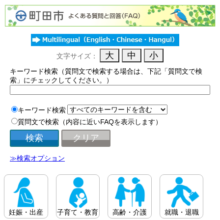
文字サイズ：
キーワード検索（質問文で検索する場合は、下記「質問文で検
索」にチェックしてください。）
キーワード検索
質問文で検索（内容に近いFAQを表示します）
≫検索オプション
妊娠・出産
子育て・教育
高齢・介護
就職・退職