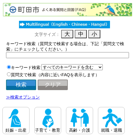
文字サイズ：
キーワード検索（質問文で検索する場合は、下記「質問文で検
索」にチェックしてください。）
キーワード検索
質問文で検索（内容に近いFAQを表示します）
≫検索オプション
妊娠・出産
子育て・教育
高齢・介護
就職・退職