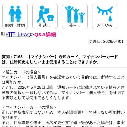
結婚・離婚
引越し
暮らし
おくやみ
町田市FAQ
>
Q&A詳細
更新日: 2026/04/01
質問：7163 【マイナンバー】通知カード、マイナンバーカード
は、住所変更をしないまま使用することはできますか。
＜通知カードの場合＞
マイナンバー（個人番号）を確認するという目的では、所持すること
は可能です。
ただし、2020年5月25日以降、通知カードに記載されている情報と住
民票の情報が一致しない場合は、マイナンバー（個人番号）を証明す
る書類としては使用できなくなります。
＜マイナンバーカードの場合＞
正しい住所表記ではないため、本人確認書類として使えない可能性が
あります。
また、住所異動や修正、氏名変更や文字修正等があった場合は、事実