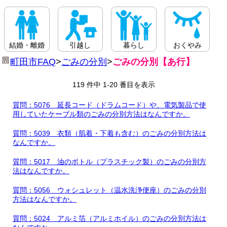
結婚・離婚
引越し
暮らし
おくやみ
町田市FAQ
>
ごみの分別
>
ごみの分別【あ行】
119 件中 1-20 番目を表示
質問：5076 延長コード（ドラムコード）や、電気製品で使
用していたケーブル類のごみの分別方法はなんですか。
質問：5039 衣類（肌着・下着も含む）のごみの分別方法は
なんですか。
質問：5017 油のボトル（プラスチック製）のごみの分別方
法はなんですか。
質問：5056 ウォシュレット（温水洗浄便座）のごみの分別
方法はなんですか。
質問：5024 アルミ箔（アルミホイル）のごみの分別方法は