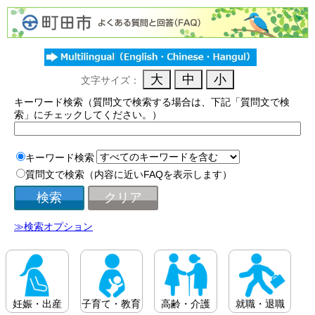
文字サイズ：
キーワード検索（質問文で検索する場合は、下記「質問文で検
索」にチェックしてください。）
キーワード検索
質問文で検索（内容に近いFAQを表示します）
≫検索オプション
妊娠・出産
子育て・教育
高齢・介護
就職・退職