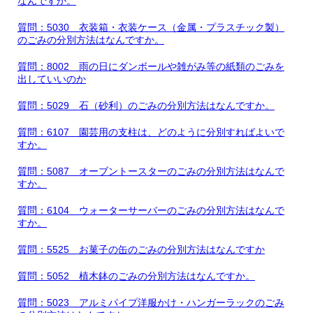
なんですか。
質問：5030 衣装箱・衣装ケース（金属・プラスチック製）
のごみの分別方法はなんですか。
質問：8002 雨の日にダンボールや雑がみ等の紙類のごみを
出していいのか
質問：5029 石（砂利）のごみの分別方法はなんですか。
質問：6107 園芸用の支柱は、どのように分別すればよいで
すか。
質問：5087 オーブントースターのごみの分別方法はなんで
すか。
質問：6104 ウォーターサーバーのごみの分別方法はなんで
すか。
質問：5525 お菓子の缶のごみの分別方法はなんですか
質問：5052 植木鉢のごみの分別方法はなんですか。
質問：5023 アルミパイプ洋服かけ・ハンガーラックのごみ