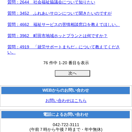
質問：2644 社会福祉協議会について知りたい
質問：3452 ふれあいサロンについて聞きたいのですが
質問：4662 福祉サービスの苦情相談窓口を教えてほしい。
質問：3962 町田市地域ホッとプランとは何ですか？
質問：4919 「就労サポートまちだ」について教えてくださ
い。
76 件中 1-20 番目を表示
WEBからのお問い合わせ
お問い合わせはこちら
電話によるお問い合わせ
042-722-3111
(午前７時から午後７時まで・年中無休)