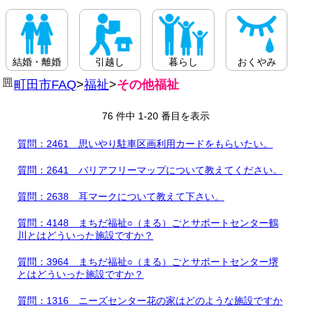
結婚・離婚
引越し
暮らし
おくやみ
町田市FAQ
>
福祉
>
その他福祉
76 件中 1-20 番目を表示
質問：2461 思いやり駐車区画利用カードをもらいたい。
質問：2641 バリアフリーマップについて教えてください。
質問：2638 耳マークについて教えて下さい。
質問：4148 まちだ福祉○（まる）ごとサポートセンター鶴
川とはどういった施設ですか？
質問：3964 まちだ福祉○（まる）ごとサポートセンター堺
とはどういった施設ですか？
質問：1316 ニーズセンター花の家はどのような施設ですか