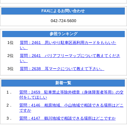
FAXによるお問い合わせ
042-724-5600
参照ランキング
1位
質問：2461 思いやり駐車区画利用カードをもらいた
い。
2位
質問：2641 バリアフリーマップについて教えてくださ
い。
3位
質問：2638 耳マークについて教えて下さい。
新着一覧
1．
質問：2459 駐車禁止等除外標章（身体障害者等用）の交
付をしてほしい
2．
質問：4146 相原地域、小山地域で相談できる場所はどこ
ですか
3．
質問：4147 鶴川地域で相談できる場所はどこですか