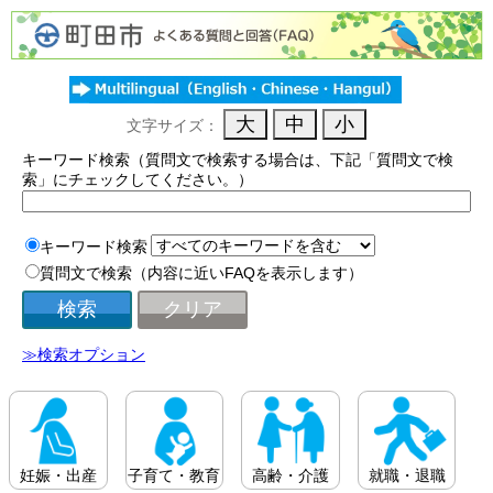
文字サイズ：
キーワード検索（質問文で検索する場合は、下記「質問文で検
索」にチェックしてください。）
キーワード検索
質問文で検索（内容に近いFAQを表示します）
≫検索オプション
妊娠・出産
子育て・教育
高齢・介護
就職・退職