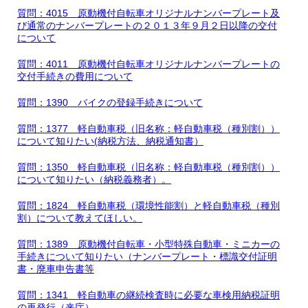
質問：4015 原動機付自転車オリジナルナンバープレート及
び通常のナンバープレートの２０１３年９月２日以降の交付
について
質問：4011 原動機付自転車オリジナルナンバープレートの
交付手続きの費用について
質問：1390 バイクの登録手続きについて
質問：1377 軽自動車税（旧名称：軽自動車税（種別割））
について知りたい(納税方法、納税通知書）
質問：1350 軽自動車税（旧名称：軽自動車税（種別割））
について知りたい（納税義務者）。
質問：1824 軽自動車税（環境性能割）と軽自動車税（種別
割）について教えてほしい。
質問：1389 原動機付自転車・小型特殊自動車・ミニカーの
手続きについて知りたい（ナンバープレート・標識交付証明
書・廃車申告書等
質問：1341 軽自動車の継続検査時に必要な車検用納税証明
の再発行（来庁）