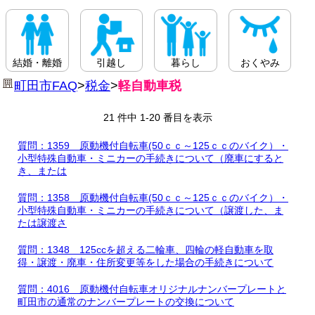
結婚・離婚
引越し
暮らし
おくやみ
町田市FAQ
>
税金
>
軽自動車税
21 件中 1-20 番目を表示
質問：1359 原動機付自転車(50ｃｃ～125ｃｃのバイク）・
小型特殊自動車・ミニカーの手続きについて（廃車にすると
き、または
質問：1358 原動機付自転車(50ｃｃ～125ｃｃのバイク）・
小型特殊自動車・ミニカーの手続きについて（譲渡した、ま
たは譲渡さ
質問：1348 125ccを超える二輪車、四輪の軽自動車を取
得・譲渡・廃車・住所変更等をした場合の手続きについて
質問：4016 原動機付自転車オリジナルナンバープレートと
町田市の通常のナンバープレートの交換について