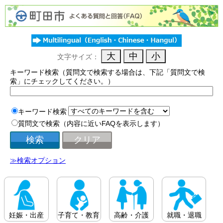
文字サイズ：
キーワード検索（質問文で検索する場合は、下記「質問文で検
索」にチェックしてください。）
キーワード検索
質問文で検索（内容に近いFAQを表示します）
≫検索オプション
妊娠・出産
子育て・教育
高齢・介護
就職・退職