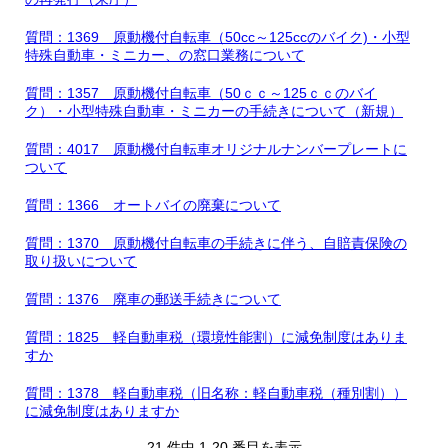
質問：1369 原動機付自転車（50cc～125ccのバイク)・小型
特殊自動車・ミニカー、の窓口業務について
質問：1357 原動機付自転車（50ｃｃ～125ｃｃのバイ
ク）・小型特殊自動車・ミニカーの手続きについて（新規）
質問：4017 原動機付自転車オリジナルナンバープレートに
ついて
質問：1366 オートバイの廃棄について
質問：1370 原動機付自転車の手続きに伴う、自賠責保険の
取り扱いについて
質問：1376 廃車の郵送手続きについて
質問：1825 軽自動車税（環境性能割）に減免制度はありま
すか
質問：1378 軽自動車税（旧名称：軽自動車税（種別割））
に減免制度はありますか
21 件中 1-20 番目を表示