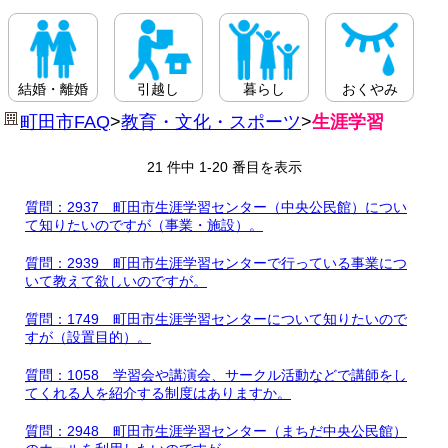
結婚・離婚
引越し
暮らし
おくやみ
町田市FAQ
>
教育・文化・スポーツ
>
生涯学習
21 件中 1-20 番目を表示
質問：2937 町田市生涯学習センター（中央公民館）につい
て知りたいのですが（事業・施設）。
質問：2939 町田市生涯学習センターで行っている事業につ
いて教えて欲しいのですが。
質問：1749 町田市生涯学習センターについて知りたいので
すが（設置目的）。
質問：1058 学習会や講演会、サークル活動などで講師をし
てくれる人を紹介する制度はありますか。
質問：2948 町田市生涯学習センター（まちだ中央公民館）