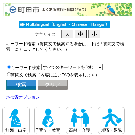
文字サイズ：
キーワード検索（質問文で検索する場合は、下記「質問文で検
索」にチェックしてください。）
キーワード検索
質問文で検索（内容に近いFAQを表示します）
≫検索オプション
妊娠・出産
子育て・教育
高齢・介護
就職・退職