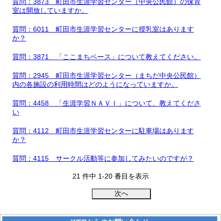
質問：3873 町田市生涯学習センター（中央公民館）の保育
室は開放していますか。
質問：6011 町田市生涯学習センターに授乳室はあります
か？
質問：3871 「ここまちベース」について教えてください。
質問：2945 町田市生涯学習センター（まちだ中央公民館）
内の各施設の利用時間はどのようになっていますか。
質問：4458 「生涯学習ＮＡＶＩ」について、教えてくださ
い
質問：4112 町田市生涯学習センターに駐車場はあります
か？
質問：4115 サークル活動等に参加してみたいのですが？
21 件中 1-20 番目を表示