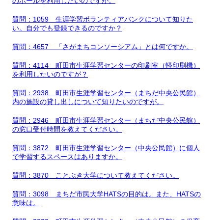
のホールを利用したいのですが。
質問：1059 生涯学習ボランティアバンクについて知りた
い。自分でも登録できるのですか？
質問：4657 「さがまちコンソーシアム」とは何ですか。
質問：4114 町田市生涯学習センターの印刷室（軽印刷機）
を利用したいのですが？
質問：2938 町田市生涯学習センター（まちだ中央公民館）
内の施設の貸し出しについて知りたいのですが。
質問：2946 町田市生涯学習センター（まちだ中央公民館）
の窓口受付時間を教えてください。
質問：3872 町田市生涯学習センター（中央公民館）に個人
で学習するスペースはありますか。
質問：3870 ことぶき大学について教えてください。
質問：3098 まちだ市民大学HATSの目的は。また、HATSの
意味は。