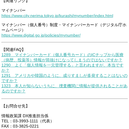
【関連リンク】
マイナンバー
https://www.city.nerima.tokyo.jp/kurashi/mynumber/index.html
マイナンバー（個人番号）制度・マイナンバーカード（デジタル庁ホ
ームページ）
https://www.digital.go.jp/policies/mynumber/
【関連FAQ】
1289 マイナンバーカード（個人番号カード）のICチップから医療
（病歴、投薬等）情報が筒抜けになってしまうのではないですか？
1290 よく「個人情報を一元管理する」と言われますが、本当です
か？
1291 アメリカや韓国のように、成りすましが多発することはないの
ですか？
1323 本人が知らないうちに、捜査機関に情報が提供されることがあ
るのですか？
【お問合せ先】
情報政策課 DX推進担当係
TEL：03-3993-1111（代表）
FAX：03-3825-0221