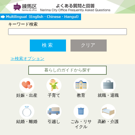
キーワード検索
≫検索オプション
暮らしのガイドから探す
妊娠・出産
子育て
教育
就職・退職
結婚・離婚
引越し
ごみ・リサ
高齢・介護
イクル