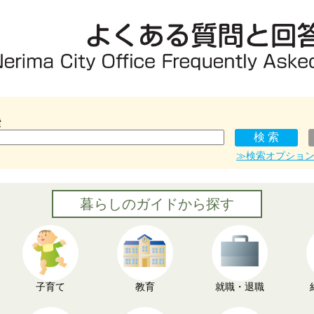
索
≫検索オプショ
暮らしのガイドから探す
子育て
教育
就職・退職