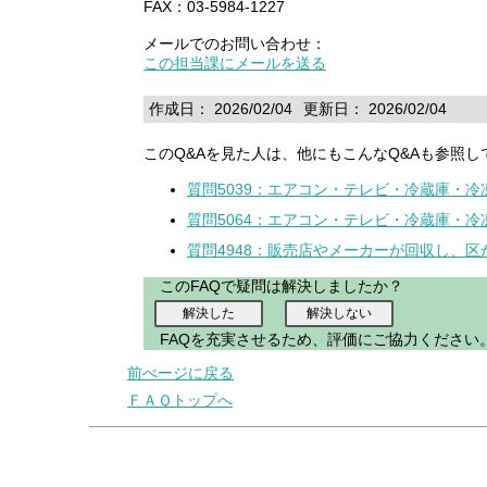
FAX：03-5984-1227
メールでのお問い合わせ：
この担当課にメールを送る
作成日： 2026/02/04
更新日： 2026/02/04
このQ&Aを見た人は、他にもこんなQ&Aも参照し
質問5039：エアコン・テレビ・冷蔵庫・
質問5064：エアコン・テレビ・冷蔵庫・
質問4948：販売店やメーカーが回収し、
このFAQで疑問は解決しましたか？
FAQを充実させるため、評価にご協力ください
前ぺージに戻る
ＦＡＱトップへ