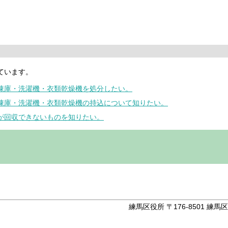
ています。
冷凍庫・洗濯機・衣類乾燥機を処分したい。
冷凍庫・洗濯機・衣類乾燥機の持込について知りたい。
区が回収できないものを知りたい。
。
練馬区役所 〒176-8501 