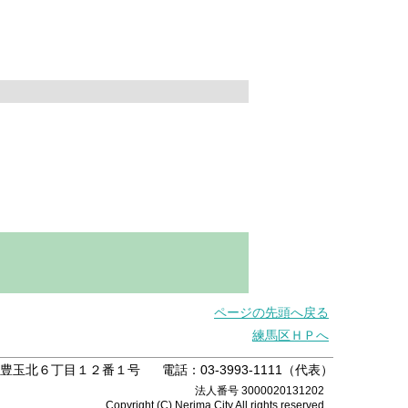
ページの先頭へ戻る
練馬区ＨＰへ
練馬区豊玉北６丁目１２番１号
電話：03-3993-1111（代表）
法人番号 3000020131202
Copyright (C) Nerima City.All rights reserved