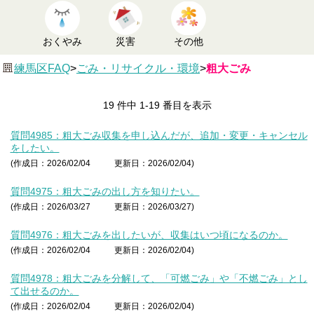
おくやみ
災害
その他
練馬区FAQ
>
ごみ・リサイクル・環境
>
粗大ごみ
19 件中 1-19 番目を表示
質問4985：粗大ごみ収集を申し込んだが、追加・変更・キャンセル
をしたい。
(作成日：2026/02/04
更新日：2026/02/04)
質問4975：粗大ごみの出し方を知りたい。
(作成日：2026/03/27
更新日：2026/03/27)
質問4976：粗大ごみを出したいが、収集はいつ頃になるのか。
(作成日：2026/02/04
更新日：2026/02/04)
質問4978：粗大ごみを分解して、「可燃ごみ」や「不燃ごみ」とし
て出せるのか。
(作成日：2026/02/04
更新日：2026/02/04)