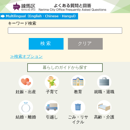
キーワード検索
≫検索オプション
暮らしのガイドから探す
妊娠・出産
子育て
教育
就職・退職
結婚・離婚
引越し
ごみ・リサ
高齢・介護
イクル