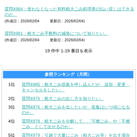
質問4984：使わなくなった有料粗大ごみ処理券の払い戻しはできる
のか。
(作成日：2026/02/04
更新日：2026/02/04)
質問4981：粗大ごみ手数料の減免について知りたい。
(作成日：2026/02/04
更新日：2026/02/04)
19 件中 1-19 番目を表示
参照ランキング（月間）
1位
質問4985：粗大ごみ収集を申し込んだが、追加・変更・
キャンセルをしたい。
2位
質問4975：粗大ごみの出し方を知りたい。
3位
質問4976：粗大ごみを出したいが、収集はいつ頃になる
のか。
4位
質問4978：粗大ごみを分解して、「可燃ごみ」や「不燃
ごみ」として出せるのか。
5位
質問4979：引越で大量にごみ（粗大ごみ等）を出す場合