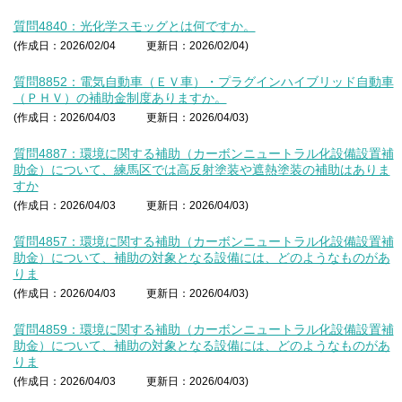
質問4840：光化学スモッグとは何ですか。
(作成日：2026/02/04
更新日：2026/02/04)
質問8852：電気自動車（ＥＶ車）・プラグインハイブリッド自動車
（ＰＨＶ）の補助金制度ありますか。
(作成日：2026/04/03
更新日：2026/04/03)
質問4887：環境に関する補助（カーボンニュートラル化設備設置補
助金）について、練馬区では高反射塗装や遮熱塗装の補助はありま
すか
(作成日：2026/04/03
更新日：2026/04/03)
質問4857：環境に関する補助（カーボンニュートラル化設備設置補
助金）について、補助の対象となる設備には、どのようなものがあ
りま
(作成日：2026/04/03
更新日：2026/04/03)
質問4859：環境に関する補助（カーボンニュートラル化設備設置補
助金）について、補助の対象となる設備には、どのようなものがあ
りま
(作成日：2026/04/03
更新日：2026/04/03)