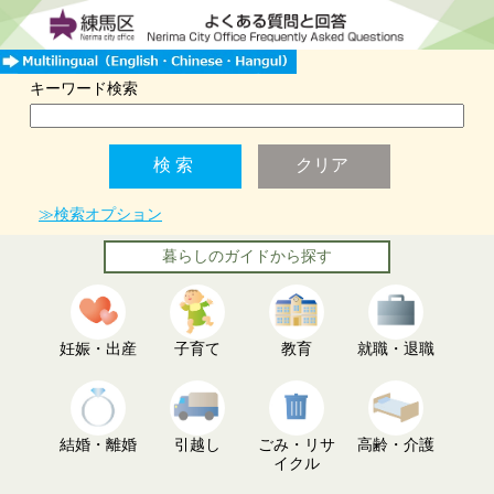
キーワード検索
≫検索オプション
暮らしのガイドから探す
妊娠・出産
子育て
教育
就職・退職
結婚・離婚
引越し
ごみ・リサ
高齢・介護
イクル