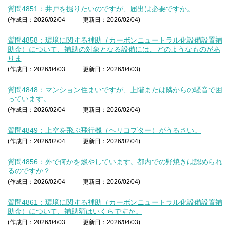
質問4851：井戸を掘りたいのですが、届出は必要ですか。
(作成日：2026/02/04
更新日：2026/02/04)
質問4858：環境に関する補助（カーボンニュートラル化設備設置補
助金）について、補助の対象となる設備には、どのようなものがあ
りま
(作成日：2026/04/03
更新日：2026/04/03)
質問4848：マンション住まいですが、上階または隣からの騒音で困
っています。
(作成日：2026/02/04
更新日：2026/02/04)
質問4849：上空を飛ぶ飛行機（ヘリコプター）がうるさい。
(作成日：2026/02/04
更新日：2026/02/04)
質問4856：外で何かを燃やしています。都内での野焼きは認められ
るのですか？
(作成日：2026/02/04
更新日：2026/02/04)
質問4861：環境に関する補助（カーボンニュートラル化設備設置補
助金）について、補助額はいくらですか。
(作成日：2026/04/03
更新日：2026/04/03)