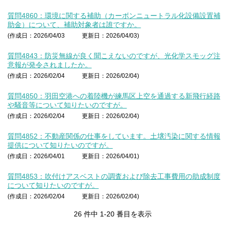
質問4860：環境に関する補助（カーボンニュートラル化設備設置補
助金）について、補助対象者は誰ですか。
(作成日：2026/04/03
更新日：2026/04/03)
質問4843：防災無線が良く聞こえないのですが、光化学スモッグ注
意報が発令されましたか。
(作成日：2026/02/04
更新日：2026/02/04)
質問4850：羽田空港への着陸機が練馬区上空を通過する新飛行経路
や騒音等について知りたいのですが。
(作成日：2026/02/04
更新日：2026/02/04)
質問4852：不動産関係の仕事をしています。土壌汚染に関する情報
提供について知りたいのですが。
(作成日：2026/04/01
更新日：2026/04/01)
質問4853：吹付けアスベストの調査および除去工事費用の助成制度
について知りたいのですが。
(作成日：2026/02/04
更新日：2026/02/04)
26 件中 1-20 番目を表示