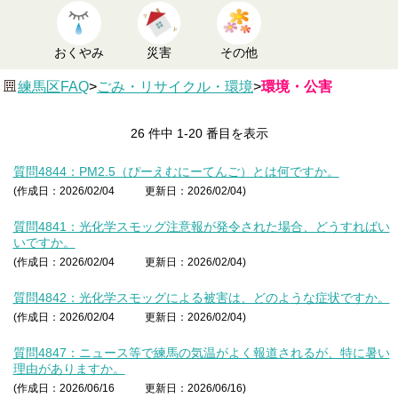
おくやみ
災害
その他
練馬区FAQ
>
ごみ・リサイクル・環境
>
環境・公害
26 件中 1-20 番目を表示
質問4844：PM2.5（ぴーえむにーてんご）とは何ですか。
(作成日：2026/02/04
更新日：2026/02/04)
質問4841：光化学スモッグ注意報が発令された場合、どうすればい
いですか。
(作成日：2026/02/04
更新日：2026/02/04)
質問4842：光化学スモッグによる被害は、どのような症状ですか。
(作成日：2026/02/04
更新日：2026/02/04)
質問4847：ニュース等で練馬の気温がよく報道されるが、特に暑い
理由がありますか。
(作成日：2026/06/16
更新日：2026/06/16)