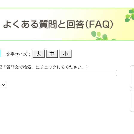
文字サイズ：
記「質問文で検索」にチェックしてください。）
）