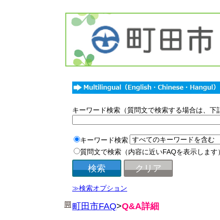
キーワード検索（質問文で検索する場合は、下
キーワード検索
質問文で検索（内容に近いFAQを表示します
≫検索オプション
町田市FAQ
>
Q&A詳細