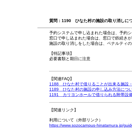
質問：1190 ひなた村の施設の取り消しに
予約システムで申し込まれた場合は、予約シ
窓口で申し込まれた場合は、窓口で鉄続きが
施設の取り消しをした場合は、ペナルティの
【特記事項】
必要書類と期日に注意
【関連FAQ】
1188 ひなた村で借りることが出来る施設
1189 ひなた村の施設の申し込み方法につ
1191 カリヨンホールで借りられる附帯設
【関連リンク】
利用について（外部リンク）
https://www.sozocampus-hinatamura.jp/guid