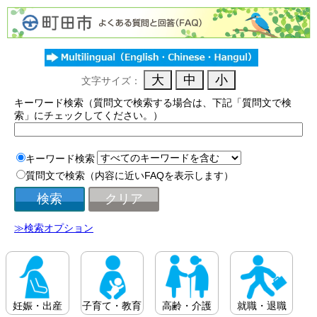
文字サイズ：
キーワード検索（質問文で検索する場合は、下記「質問文で検
索」にチェックしてください。）
キーワード検索
質問文で検索（内容に近いFAQを表示します）
≫検索オプション
妊娠・出産
子育て・教育
高齢・介護
就職・退職