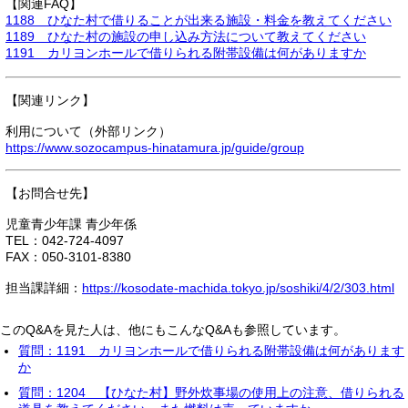
【関連FAQ】
1188 ひなた村で借りることが出来る施設・料金を教えてください
1189 ひなた村の施設の申し込み方法について教えてください
1191 カリヨンホールで借りられる附帯設備は何がありますか
【関連リンク】
利用について（外部リンク）
https://www.sozocampus-hinatamura.jp/guide/group
【お問合せ先】
児童青少年課 青少年係
TEL：042-724-4097
FAX：050-3101-8380
担当課詳細：
https://kosodate-machida.tokyo.jp/soshiki/4/2/303.html
このQ&Aを見た人は、他にもこんなQ&Aも参照しています。
質問：1191 カリヨンホールで借りられる附帯設備は何があります
か
質問：1204 【ひなた村】野外炊事場の使用上の注意、借りられる