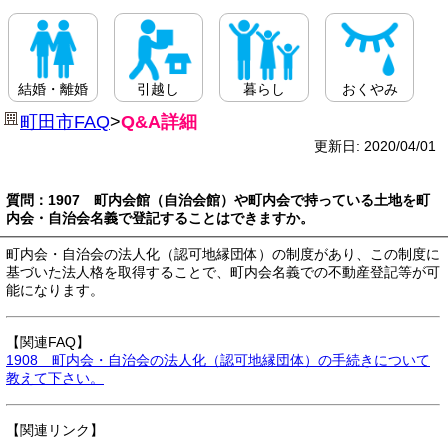
結婚・離婚
引越し
暮らし
おくやみ
町田市FAQ
>
Q&A詳細
更新日: 2020/04/01
質問：1907 町内会館（自治会館）や町内会で持っている土地を町
内会・自治会名義で登記することはできますか。
町内会・自治会の法人化（認可地縁団体）の制度があり、この制度に
基づいた法人格を取得することで、町内会名義での不動産登記等が可
能になります。
【関連FAQ】
1908 町内会・自治会の法人化（認可地縁団体）の手続きについて
教えて下さい。
【関連リンク】