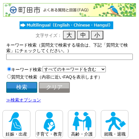
文字サイズ：
キーワード検索（質問文で検索する場合は、下記「質問文で検
索」にチェックしてください。）
キーワード検索
質問文で検索（内容に近いFAQを表示します）
≫検索オプション
妊娠・出産
子育て・教育
高齢・介護
就職・退職