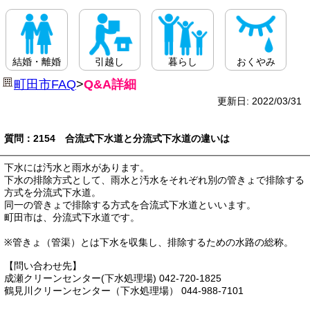
結婚・離婚
引越し
暮らし
おくやみ
町田市FAQ
>
Q&A詳細
更新日: 2022/03/31
質問：2154 合流式下水道と分流式下水道の違いは
下水には汚水と雨水があります。
下水の排除方式として、雨水と汚水をそれぞれ別の管きょで排除する
方式を分流式下水道。
同一の管きょで排除する方式を合流式下水道といいます。
町田市は、分流式下水道です。
※管きょ（管渠）とは下水を収集し、排除するための水路の総称。
【問い合わせ先】
成瀬クリーンセンター(下水処理場) 042-720-1825
鶴見川クリーンセンター（下水処理場） 044-988-7101