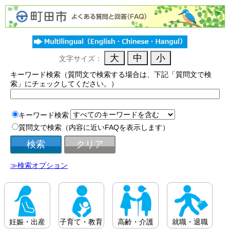
文字サイズ：
キーワード検索（質問文で検索する場合は、下記「質問文で検
索」にチェックしてください。）
キーワード検索
質問文で検索（内容に近いFAQを表示します）
≫検索オプション
妊娠・出産
子育て・教育
高齢・介護
就職・退職