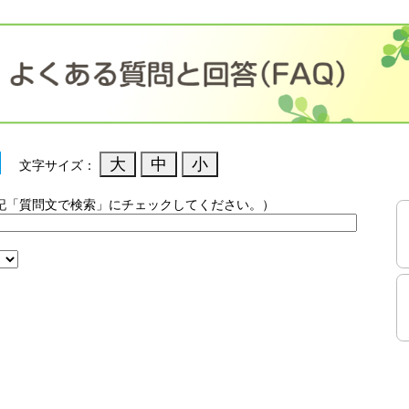
文字サイズ：
記「質問文で検索」にチェックしてください。）
）