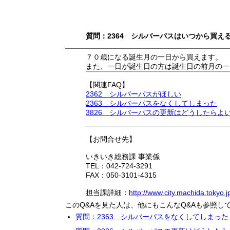
質問：2364 シルバーパスはいつから買え
７０歳になる誕生月の一日から買えます。
また、一日が誕生日の方は誕生日の前月の一
【関連FAQ】
2362 シルバーパスがほしい
2363 シルバーパスをなくしてしまった
3826 シルバーパスの更新はどうしたらよ
【お問合せ先】
いきいき総務課 事業係
TEL：042-724-3291
FAX：050-3101-4315
担当課詳細：
http://www.city.machida.tokyo.j
このQ&Aを見た人は、他にもこんなQ&Aも参照し
質問：2363 シルバーパスをなくしてしまった