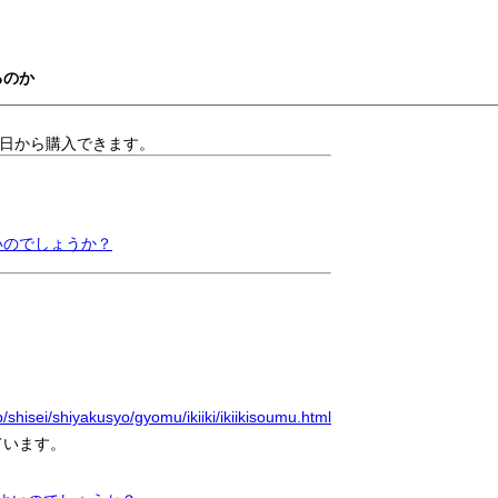
るのか
日から購入できます。
いのでしょうか？
p/shisei/shiyakusyo/gyomu/ikiiki/ikiikisoumu.html
ています。