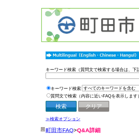
キーワード検索（質問文で検索する場合は、下
キーワード検索
質問文で検索（内容に近いFAQを表示します
≫検索オプション
町田市FAQ
>
Q&A詳細