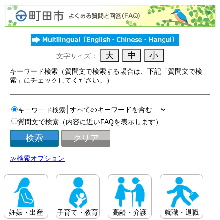
文字サイズ：
キーワード検索（質問文で検索する場合は、下記「質問文で検
索」にチェックしてください。）
キーワード検索
質問文で検索（内容に近いFAQを表示します）
≫検索オプション
妊娠・出産
子育て・教育
高齢・介護
就職・退職