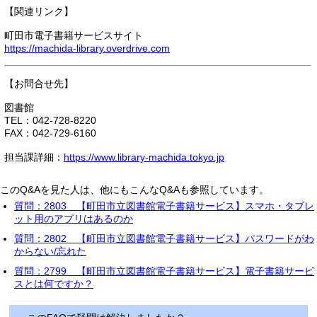
【関連リンク】
町田市電子書籍サービスサイト
https://machida-library.overdrive.com
【お問合せ先】
図書館
TEL：042-728-8220
FAX：042-729-6160
担当課詳細：
https://www.library-machida.tokyo.jp
このQ&Aを見た人は、他にもこんなQ&Aも参照しています。
質問：2803 【町田市立図書館電子書籍サービス】スマホ・タブレ
ット用のアプリはあるのか
質問：2802 【町田市立図書館電子書籍サービス】パスワードがわ
からない/忘れた
質問：2799 【町田市立図書館電子書籍サービス】電子書籍サービ
スとは何ですか？