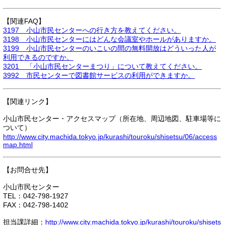
【関連FAQ】
3197 小山市民センターへの行き方を教えてください。
3198 小山市民センターにはどんな会議室やホールがありますか。
3199 小山市民センターのいこいの間の無料開放はどういった人が
利用できるのですか。
3201 「小山市民センターまつり」について教えてください。
3992 市民センターで図書館サービスの利用ができますか。
【関連リンク】
小山市民センター・アクセスマップ（所在地、周辺地図、駐車場等に
ついて）
http://www.city.machida.tokyo.jp/kurashi/touroku/shisetsu/06/access
map.html
【お問合せ先】
小山市民センター
TEL：042-798-1927
FAX：042-798-1402
担当課詳細：
http://www.city.machida.tokyo.jp/kurashi/touroku/shisets