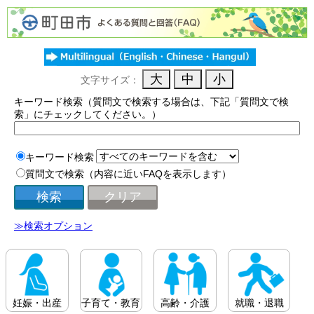
文字サイズ：
キーワード検索（質問文で検索する場合は、下記「質問文で検
索」にチェックしてください。）
キーワード検索
質問文で検索（内容に近いFAQを表示します）
≫検索オプション
妊娠・出産
子育て・教育
高齢・介護
就職・退職