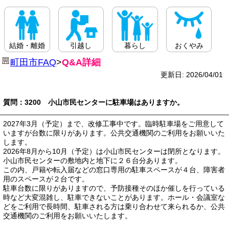
結婚・離婚
引越し
暮らし
おくやみ
町田市FAQ
>
Q&A詳細
更新日: 2026/04/01
質問：3200 小山市民センターに駐車場はありますか。
2027年3月（予定）まで、改修工事中です。臨時駐車場をご用意して
いますが台数に限りがあります。公共交通機関のご利用をお願いいた
します。
2026年8月から10月（予定）は小山市民センターは閉所となります。
小山市民センターの敷地内と地下に２６台分あります。
この内、戸籍や転入届などの窓口専用の駐車スペースが４台、障害者
用のスペースが２台です。
駐車台数に限りがありますので、予防接種そのほか催しを行っている
時など大変混雑し、駐車できないことがあります。ホール・会議室な
どをご利用で長時間、駐車される方は乗り合わせて来られるか、公共
交通機関のご利用をお願いいたします。