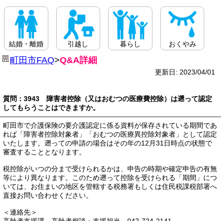
結婚・離婚
引越し
暮らし
おくやみ
町田市FAQ
>
Q&A詳細
更新日: 2023/04/01
質問：3943 障害者控除（又はおむつの医療費控除）は遡って認定
してもらうことはできますか。
町田市で介護保険の要介護認定に係る資料が保存されている期間であ
れば「障害者控除対象者」「おむつの医療異控除対象者」として認定
いたします。遡っての申請の場合はその年の12月31日時点の状態で
審査することとなります。
税控除がいつの分まで受けられるかは、申告の時期や確定申告の有無
等により異なります。このため遡って控除を受けられる「期間」につ
いては、お住まいの地区を管轄する税務署もしくは住民税課税部署へ
直接お問い合わせください。
＜連絡先＞