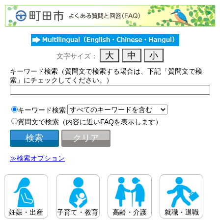
文字サイズ：
キーワード検索（質問文で検索する場合は、下記「質問文で検
索」にチェックしてください。）
キーワード検索
質問文で検索（内容に近いFAQを表示します）
≫検索オプション
妊娠・出産
子育て・教育
高齢・介護
就職・退職