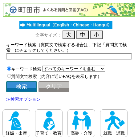
文字サイズ：
キーワード検索（質問文で検索する場合は、下記「質問文で検
索」にチェックしてください。）
キーワード検索
質問文で検索（内容に近いFAQを表示します）
≫検索オプション
妊娠・出産
子育て・教育
高齢・介護
就職・退職