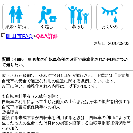
結婚・離婚
引越し
暮らし
おくやみ
町田市FAQ
>
Q&A詳細
更新日: 2020/09/03
質問：4680 東京都の自転車条例の改正で義務化された内容につい
て知りたい。
改正された条例は、令和2年4月1日から施行され、正式には「東京都
自転車の安全で適正な利用の促進に関する条例」といいます。
改正に伴い、義務化される内容は、以下の4点です。
①自転車利用者（未成年を除く）
自転車の利用によって生じた他人の生命または身体の損害を賠償する
自転車損害賠償保険等への加入
②保護者
監護する未成年者が自転車を利用するときは、自転車の利用によって
生じた他人の生命または身体の損害を賠償する自転車損害賠償保険等
への加入