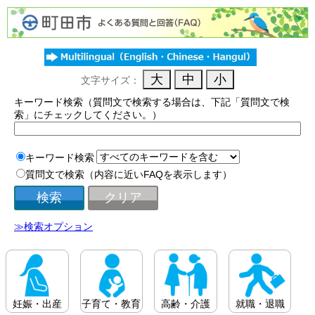
文字サイズ：
キーワード検索（質問文で検索する場合は、下記「質問文で検
索」にチェックしてください。）
キーワード検索
質問文で検索（内容に近いFAQを表示します）
≫検索オプション
妊娠・出産
子育て・教育
高齢・介護
就職・退職