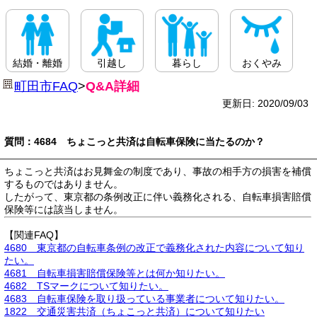
結婚・離婚
引越し
暮らし
おくやみ
町田市FAQ
>
Q&A詳細
更新日: 2020/09/03
質問：4684 ちょこっと共済は自転車保険に当たるのか？
ちょこっと共済はお見舞金の制度であり、事故の相手方の損害を補償
するものではありません。
したがって、東京都の条例改正に伴い義務化される、自転車損害賠償
保険等には該当しません。
【関連FAQ】
4680 東京都の自転車条例の改正で義務化された内容について知り
たい。
4681 自転車損害賠償保険等とは何か知りたい。
4682 TSマークについて知りたい。
4683 自転車保険を取り扱っている事業者について知りたい。
1822 交通災害共済（ちょこっと共済）について知りたい