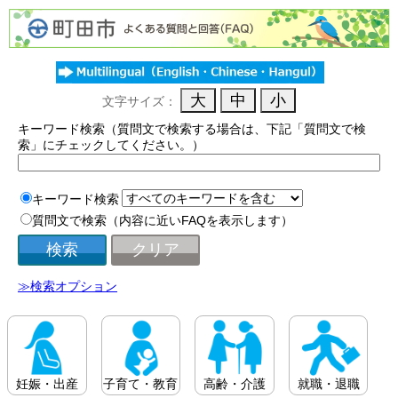
文字サイズ：
キーワード検索（質問文で検索する場合は、下記「質問文で検
索」にチェックしてください。）
キーワード検索
質問文で検索（内容に近いFAQを表示します）
≫検索オプション
妊娠・出産
子育て・教育
高齢・介護
就職・退職