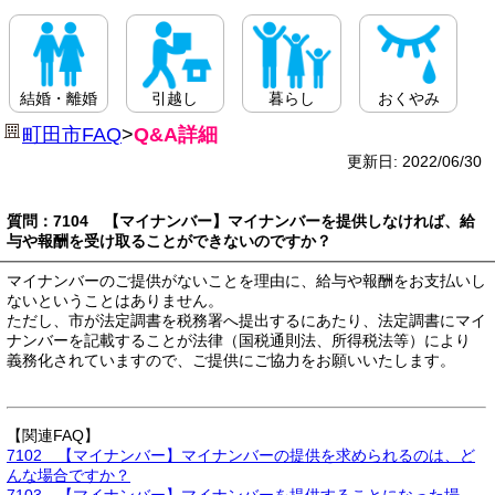
結婚・離婚
引越し
暮らし
おくやみ
町田市FAQ
>
Q&A詳細
更新日: 2022/06/30
質問：7104 【マイナンバー】マイナンバーを提供しなければ、給
与や報酬を受け取ることができないのですか？
マイナンバーのご提供がないことを理由に、給与や報酬をお支払いし
ないということはありません。
ただし、市が法定調書を税務署へ提出するにあたり、法定調書にマイ
ナンバーを記載することが法律（国税通則法、所得税法等）により
義務化されていますので、ご提供にご協力をお願いいたします。
【関連FAQ】
7102 【マイナンバー】マイナンバーの提供を求められるのは、ど
んな場合ですか？