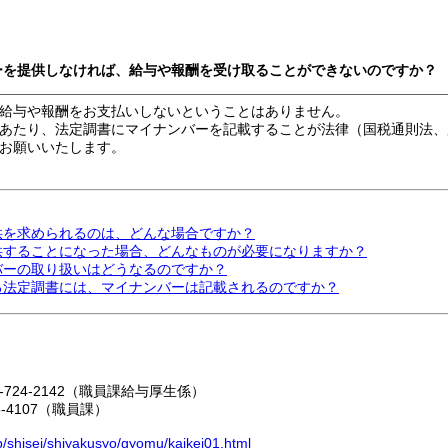
バーを提供しなければ、給与や報酬を受け取ることができないのですか？
給与や報酬をお支払いしないということはありません。
あたり、法定調書にマイナンバーを記載することが法律（国税通則法、
お願いいたします。
提供を求められるのは、どんな場合ですか？
提供することになった場合、どんなものが必要になりますか？
バーの取り扱いはどうなるのですか？
れる法定調書には、マイナンバーは記載されるのですか？
2-724-2142（職員課給与厚生係）
85-4107（職員課）
jp/shisei/shiyakusyo/gyomu/kaikei01.html