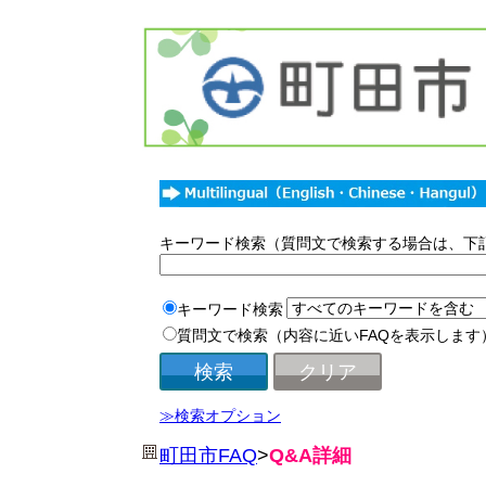
キーワード検索（質問文で検索する場合は、下
キーワード検索
質問文で検索（内容に近いFAQを表示します
≫検索オプション
町田市FAQ
>
Q&A詳細