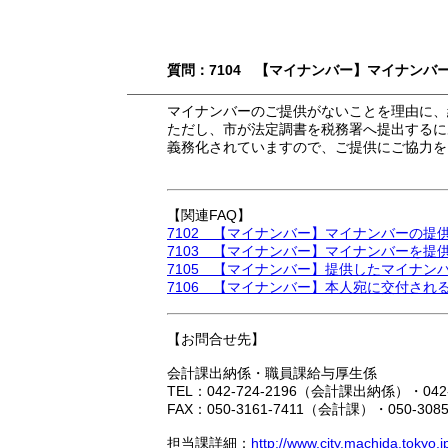
質問：7104 【マイナンバー】マイナン
マイナンバーのご提供がないことを理由に、
ただし、市が法定調書を税務署へ提出するに
義務化されていますので、ご提供にご協力を
【関連FAQ】
7102 【マイナンバー】マイナンバーの
7103 【マイナンバー】マイナンバーを
7105 【マイナンバー】提供したマイナン
7106 【マイナンバー】本人宛に交付さ
【お問合せ先】
会計課出納係・職員課給与厚生係
TEL：042-724-2196（会計課出納係）・04
FAX：050-3161-7411（会計課）・050-30
担当課詳細：
http://www.city.machida.tokyo.