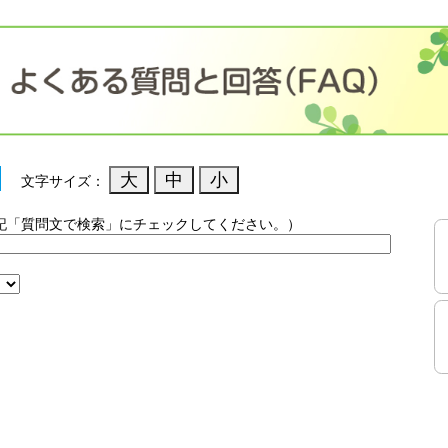
文字サイズ：
記「質問文で検索」にチェックしてください。）
）