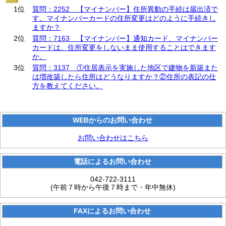
1位
質問：2252 【マイナンバー】住所異動の手続は届出済で
す。マイナンバーカードの住所変更はどのように手続きし
ますか？
2位
質問：7163 【マイナンバー】通知カード、マイナンバー
カードは、住所変更をしないまま使用することはできます
か。
3位
質問：3137 ①住居表示を実施した地区で建物を新築また
は増改築したら住所はどうなりますか？②住所の表記の仕
方を教えてください。
WEBからのお問い合わせ
お問い合わせはこちら
電話によるお問い合わせ
042-722-3111
(午前７時から午後７時まで・年中無休)
FAXによるお問い合わせ