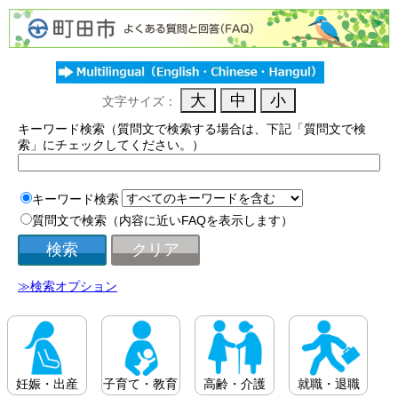
文字サイズ：
キーワード検索（質問文で検索する場合は、下記「質問文で検
索」にチェックしてください。）
キーワード検索
質問文で検索（内容に近いFAQを表示します）
≫検索オプション
妊娠・出産
子育て・教育
高齢・介護
就職・退職