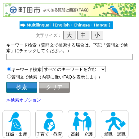
文字サイズ：
キーワード検索（質問文で検索する場合は、下記「質問文で検
索」にチェックしてください。）
キーワード検索
質問文で検索（内容に近いFAQを表示します）
≫検索オプション
妊娠・出産
子育て・教育
高齢・介護
就職・退職