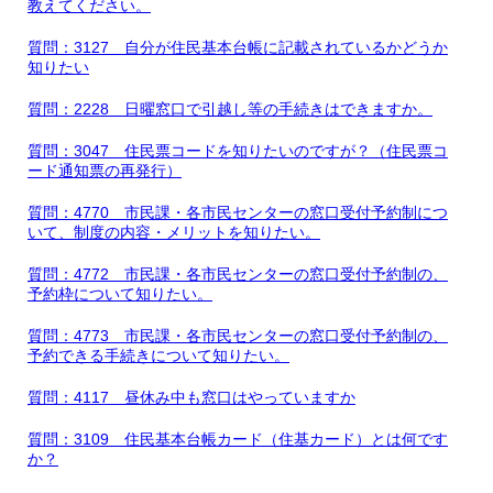
教えてください。
質問：3127 自分が住民基本台帳に記載されているかどうか
知りたい
質問：2228 日曜窓口で引越し等の手続きはできますか。
質問：3047 住民票コードを知りたいのですが？（住民票コ
ード通知票の再発行）
質問：4770 市民課・各市民センターの窓口受付予約制につ
いて、制度の内容・メリットを知りたい。
質問：4772 市民課・各市民センターの窓口受付予約制の、
予約枠について知りたい。
質問：4773 市民課・各市民センターの窓口受付予約制の、
予約できる手続きについて知りたい。
質問：4117 昼休み中も窓口はやっていますか
質問：3109 住民基本台帳カード（住基カード）とは何です
か？