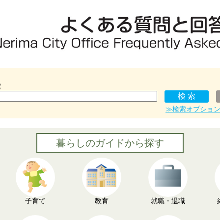
索
≫検索オプショ
暮らしのガイドから探す
子育て
教育
就職・退職