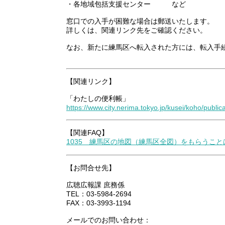
・各地域包括支援センター など
窓口での入手が困難な場合は郵送いたします。
詳しくは、関連リンク先をご確認ください。
なお、新たに練馬区へ転入された方には、転入手
【関連リンク】
「わたしの便利帳」
https://www.city.nerima.tokyo.jp/kusei/koho/publi
【関連FAQ】
1035 練馬区の地図（練馬区全図）をもらうこ
【お問合せ先】
広聴広報課 庶務係
TEL：03-5984-2694
FAX：03-3993-1194
メールでのお問い合わせ：