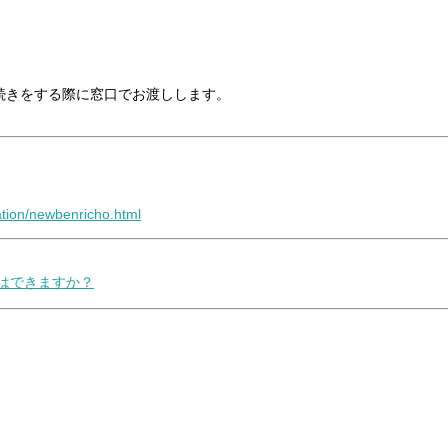
続きをする際に窓口でお渡しします。
cation/newbenricho.html
とはできますか？