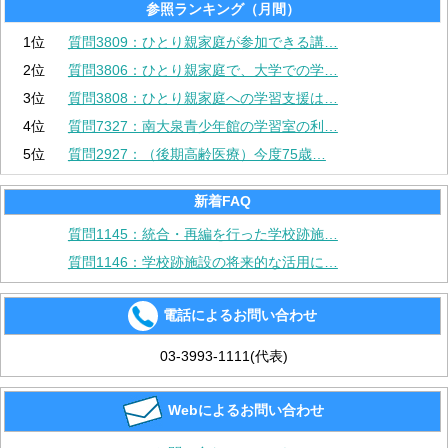
参照ランキング（月間）
1位
質問3809：ひとり親家庭が参加できる講…
2位
質問3806：ひとり親家庭で、大学での学…
3位
質問3808：ひとり親家庭への学習支援は…
4位
質問7327：南大泉青少年館の学習室の利…
5位
質問2927：（後期高齢医療）今度75歳…
新着FAQ
質問1145：統合・再編を行った学校跡施…
質問1146：学校跡施設の将来的な活用に…
電話によるお問い合わせ
03-3993-1111(代表)
Webによるお問い合わせ