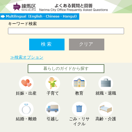
キーワード検索
≫検索オプション
暮らしのガイドから探す
妊娠・出産
子育て
教育
就職・退職
結婚・離婚
引越し
ごみ・リサ
高齢・介護
イクル