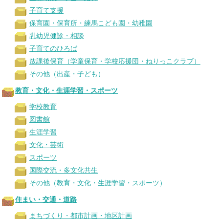
子育て支援
保育園・保育所・練馬こども園・幼稚園
乳幼児健診・相談
子育てのひろば
放課後保育（学童保育・学校応援団・ねりっこクラブ）
その他（出産・子ども）
教育・文化・生涯学習・スポーツ
学校教育
図書館
生涯学習
文化・芸術
スポーツ
国際交流・多文化共生
その他（教育・文化・生涯学習・スポーツ）
住まい・交通・道路
まちづくり・都市計画・地区計画