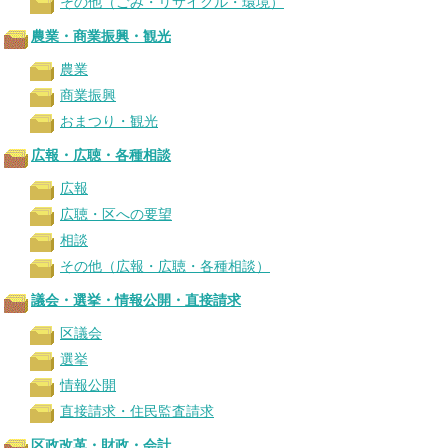
その他（ごみ・リサイクル・環境）
農業・商業振興・観光
農業
商業振興
おまつり・観光
広報・広聴・各種相談
広報
広聴・区への要望
相談
その他（広報・広聴・各種相談）
議会・選挙・情報公開・直接請求
区議会
選挙
情報公開
直接請求・住民監査請求
区政改革・財政・会計