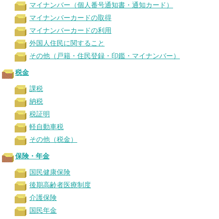
マイナンバー（個人番号通知書・通知カード）
マイナンバーカードの取得
マイナンバーカードの利用
外国人住民に関すること
その他（戸籍・住民登録・印鑑・マイナンバー）
税金
課税
納税
税証明
軽自動車税
その他（税金）
保険・年金
国民健康保険
後期高齢者医療制度
介護保険
国民年金