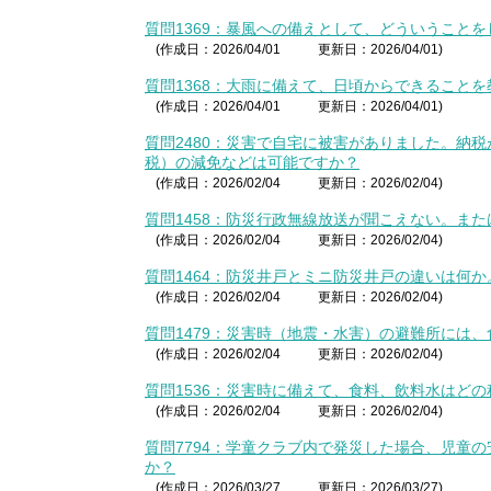
質問1369：暴風への備えとして、どういうこと
(作成日：2026/04/01
更新日：2026/04/01)
質問1368：大雨に備えて、日頃からできること
(作成日：2026/04/01
更新日：2026/04/01)
質問2480：災害で自宅に被害がありました。納
税）の減免などは可能ですか？
(作成日：2026/02/04
更新日：2026/02/04)
質問1458：防災行政無線放送が聞こえない。ま
(作成日：2026/02/04
更新日：2026/02/04)
質問1464：防災井戸とミニ防災井戸の違いは何か
(作成日：2026/02/04
更新日：2026/02/04)
質問1479：災害時（地震・水害）の避難所には
(作成日：2026/02/04
更新日：2026/02/04)
質問1536：災害時に備えて、食料、飲料水はど
(作成日：2026/02/04
更新日：2026/02/04)
質問7794：学童クラブ内で発災した場合、児童
か？
(作成日：2026/03/27
更新日：2026/03/27)