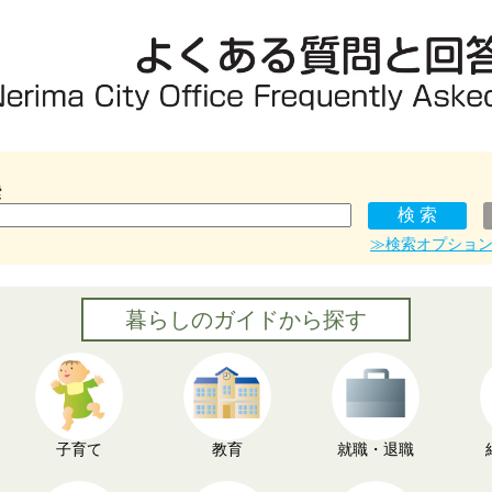
索
≫検索オプショ
暮らしのガイドから探す
子育て
教育
就職・退職