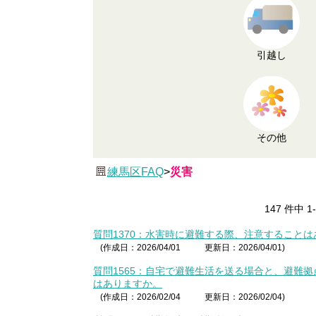
引越し
その他
練馬区FAQ
>
災害
147 件中 
質問1370：水害時に避難する際、注意すること
(作成日：2026/04/01
更新日：2026/04/01)
質問1565：自宅で避難生活を送る場合と、避難
はありますか。
(作成日：2026/02/04
更新日：2026/02/04)