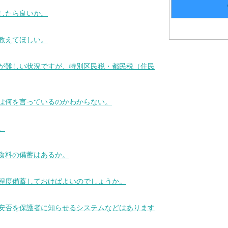
をしたら良いか。
を教えてほしい。
税が難しい状況ですが、特別区民税・都民税（住民
たは何を言っているのかわからない。
。
、食料の備蓄はあるか。
の程度備蓄しておけばよいのでしょうか。
の安否を保護者に知らせるシステムなどはあります