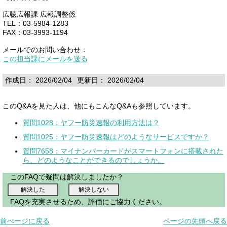
広聴広報課 広報調整係
TEL：03-5984-1283
FAX：03-3993-1194
メールでのお問い合わせ：
この担当課にメールを送る
作成日： 2026/02/04
更新日： 2026/02/04
このQ&Aを見た人は、他にもこんなQ&Aも参照しています。
質問1028：ヤフー防災速報の利用方法は？
質問1025：ヤフー防災速報はどのようなサービスですか？
質問7658：マイナンバーカードがスマートフォンに搭載された
ら、どのようなことができるのでしょうか。
このFAQで疑問は解決しましたか？
FAQを充実させるため、評価にご協力ください。
前ぺージに戻る
ページの先頭へ戻る