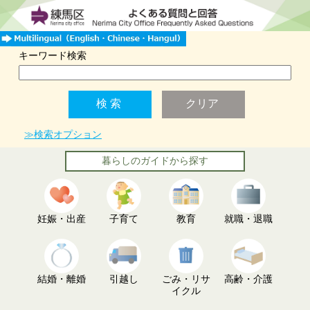
キーワード検索
≫検索オプション
暮らしのガイドから探す
妊娠・出産
子育て
教育
就職・退職
結婚・離婚
引越し
ごみ・リサ
高齢・介護
イクル