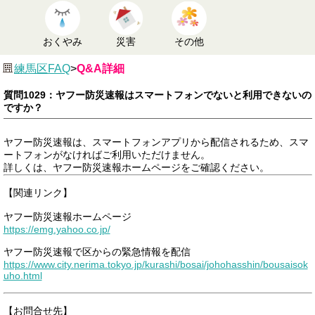
おくやみ
災害
その他
練馬区FAQ
>
Q&A詳細
質問1029：ヤフー防災速報はスマートフォンでないと利用できないの
ですか？
ヤフー防災速報は、スマートフォンアプリから配信されるため、スマ
ートフォンがなければご利用いただけません。
詳しくは、ヤフー防災速報ホームページをご確認ください。
【関連リンク】
ヤフー防災速報ホームページ
https://emg.yahoo.co.jp/
ヤフー防災速報で区からの緊急情報を配信
https://www.city.nerima.tokyo.jp/kurashi/bosai/johohasshin/bousaisok
uho.html
【お問合せ先】