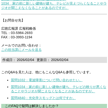
1034 家の前に新しい建物が建ち、テレビが見えづらくなることやラ
ジオが聞こえなくなることがあるのですが。
【お問合せ先】
広聴広報課 広報戦略係
TEL：03-5984-2693
FAX：03-3993-1194
メールでのお問い合わせ：
この担当課にメールを送る
作成日： 2026/02/04
更新日： 2026/02/04
このQ&Aを見た人は、他にもこんなQ&Aも参照しています。
質問1032：電波障害について問い合わせたい。
質問1034：家の前に新しい建物が建ち、テレビの映りが悪くな
ることやラジオが聞こえなくなることがあるのですが。
質問4840：光化学スモッグとは何ですか。
このFAQで疑問は解決しましたか？