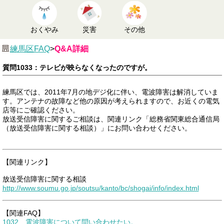
おくやみ
災害
その他
練馬区FAQ
>
Q&A詳細
質問1033：テレビが映らなくなったのですが。
練馬区では、2011年7月の地デジ化に伴い、電波障害は解消していま
す。アンテナの故障など他の原因が考えられますので、お近くの電気
店等にご確認ください。
放送受信障害に関するご相談は、関連リンク「総務省関東総合通信局
（放送受信障害に関する相談）」にお問い合わせください。
【関連リンク】
放送受信障害に関する相談
http://www.soumu.go.jp/soutsu/kanto/bc/shogai/info/index.html
【関連FAQ】
1032 電波障害について問い合わせたい。