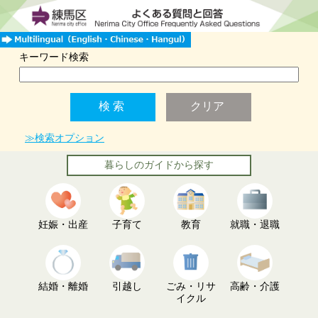
キーワード検索
≫検索オプション
暮らしのガイドから探す
妊娠・出産
子育て
教育
就職・退職
結婚・離婚
引越し
ごみ・リサ
高齢・介護
イクル