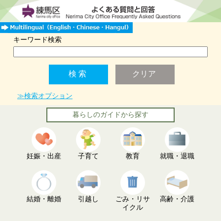
キーワード検索
≫検索オプション
暮らしのガイドから探す
妊娠・出産
子育て
教育
就職・退職
結婚・離婚
引越し
ごみ・リサ
高齢・介護
イクル