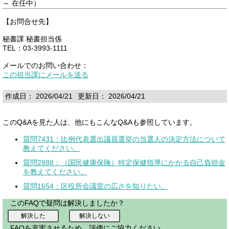
～ 在任中）
【お問合せ先】
秘書課 秘書担当係
TEL：03-3993-1111
メールでのお問い合わせ：
この担当課にメールを送る
作成日： 2026/04/21
更新日： 2026/04/21
このQ&Aを見た人は、他にもこんなQ&Aも参照しています。
質問7431：比例代表選出議員選挙の当選人の決定方法について
教えてください。
質問2888：（国民健康保険）特定保健指導にかかる自己負担金
を教えてください。
質問1654：区役所会議室の広さを知りたい。
このFAQで疑問は解決しましたか？
FAQを充実させるため、評価にご協力ください。