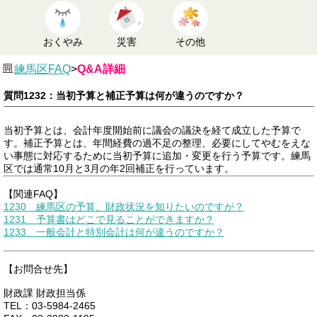
おくやみ
災害
その他
練馬区FAQ
>
Q&A詳細
質問1232：当初予算と補正予算は何が違うのですか？
当初予算とは、会計年度開始前に議会の議決を経て成立した予算で
す。補正予算とは、年間経費の過不足の整理、必要にしてやむをえな
い事態に対応するために当初予算に追加・変更を行う予算です。練馬
区では通常10月と3月の年2回補正を行っています。
【関連FAQ】
1230 練馬区の予算、財政状況を知りたいのですが？
1231 予算書はどこで見ることができますか？
1233 一般会計と特別会計は何が違うのですか？
【お問合せ先】
財政課 財政担当係
TEL：03-5984-2465