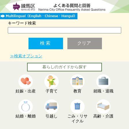
キーワード検索
≫検索オプション
暮らしのガイドから探す
妊娠・出産
子育て
教育
就職・退職
結婚・離婚
引越し
ごみ・リサ
高齢・介護
イクル