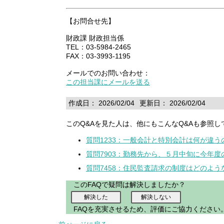
【お問合せ先】
財政課 財政担当係
TEL：03-5984-2465
FAX：03-3993-1195
メールでのお問い合わせ：
この担当課にメールを送る
作成日： 2026/02/04
更新日： 2026/02/04
このQ&Aを見た人は、他にもこんなQ&Aも参照し
質問1233：一般会計と特別会計は何が違う
質問7903：勤務先から、５月中旬に今年
質問7458：住民監査請求の制度はどのよう
このFAQで疑問は解決しましたか？
FAQを充実させるため、評価にご協力ください