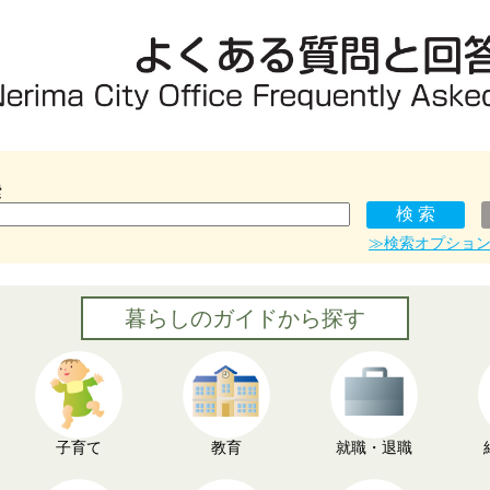
索
≫検索オプショ
暮らしのガイドから探す
子育て
教育
就職・退職