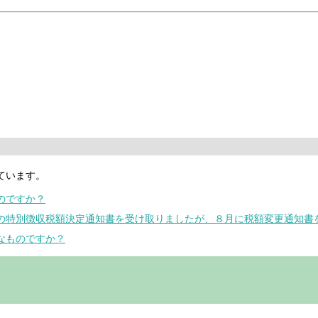
ています。
のですか？
度の特別徴収税額決定通知書を受け取りましたが、８月に税額変更通知書
なものですか？
。