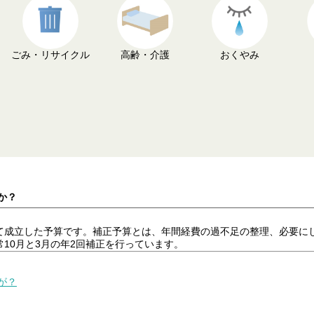
ごみ・リサイクル
高齢・介護
おくやみ
か？
て成立した予算です。補正予算とは、年間経費の過不足の整理、必要に
10月と3月の年2回補正を行っています。
が？