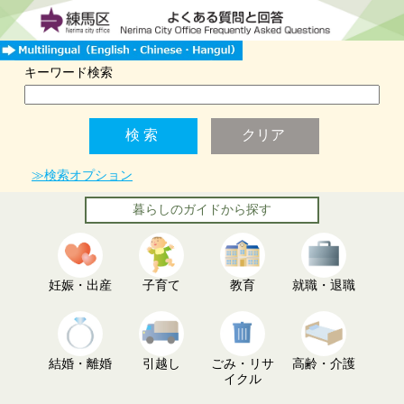
キーワード検索
≫検索オプション
暮らしのガイドから探す
妊娠・出産
子育て
教育
就職・退職
結婚・離婚
引越し
ごみ・リサ
高齢・介護
イクル