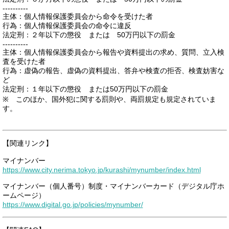
----------
主体：個人情報保護委員会から命令を受けた者
行為：個人情報保護委員会の命令に違反
法定刑：２年以下の懲役 または 50万円以下の罰金
----------
主体：個人情報保護委員会から報告や資料提出の求め、質問、立入検
査を受けた者
行為：虚偽の報告、虚偽の資料提出、答弁や検査の拒否、検査妨害な
ど
法定刑：１年以下の懲役 または50万円以下の罰金
※ このほか、国外犯に関する罰則や、両罰規定も規定されていま
す。
【関連リンク】
マイナンバー
https://www.city.nerima.tokyo.jp/kurashi/mynumber/index.html
マイナンバー（個人番号）制度・マイナンバーカード（デジタル庁ホ
ームページ）
https://www.digital.go.jp/policies/mynumber/