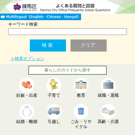
キーワード検索
≫検索オプション
暮らしのガイドから探す
妊娠・出産
子育て
教育
就職・退職
結婚・離婚
引越し
ごみ・リサ
高齢・介護
イクル