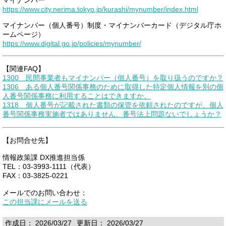
https://www.city.nerima.tokyo.jp/kurashi/mynumber/index.html
マイナンバー（個人番号）制度・マイナンバーカード（デジタル庁ホ
ームページ）
https://www.digital.go.jp/policies/mynumber/
【関連FAQ】
1300 民間事業者もマイナンバー（個人番号）を取り扱うのですか？
1306 ある個人番号関係事務のために取得した特定個人情報を別の個
人番号関係事務に利用することはできますか。
1318 個人番号が記載された書類の保管を依頼されたのですが、個人
番号関係事務実施者ではありません。番号法上問題ないでしょうか？
【お問合せ先】
情報政策課 DX推進担当係
TEL：03-3993-1111（代表）
FAX：03-3825-0221
メールでのお問い合わせ：
この担当課にメールを送る
作成日： 2026/03/27
更新日： 2026/03/27