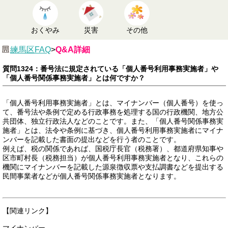
おくやみ
災害
その他
練馬区FAQ
>
Q&A詳細
質問1324：番号法に規定されている「個人番号利用事務実施者」や
「個人番号関係事務実施者」とは何ですか？
「個人番号利用事務実施者」とは、マイナンバー（個人番号）を使っ
て、番号法や条例で定める行政事務を処理する国の行政機関、地方公
共団体、独立行政法人などのことです。また、「個人番号関係事務実
施者」とは、法令や条例に基づき、個人番号利用事務実施者にマイナ
ンバーを記載した書面の提出などを行う者のことです。
例えば、税の関係であれば、国税庁長官（税務署）、都道府県知事や
区市町村長（税務担当）が個人番号利用事務実施者となり、これらの
機関にマイナンバーを記載した源泉徴収票や支払調書などを提出する
民間事業者などが個人番号関係事務実施者となります。
【関連リンク】
マイナンバー