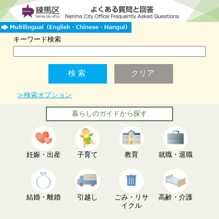
キーワード検索
≫検索オプション
暮らしのガイドから探す
妊娠・出産
子育て
教育
就職・退職
結婚・離婚
引越し
ごみ・リサ
高齢・介護
イクル