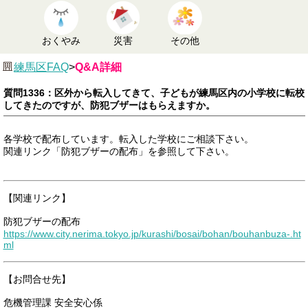
おくやみ
災害
その他
練馬区FAQ
>
Q&A詳細
質問1336：区外から転入してきて、子どもが練馬区内の小学校に転校
してきたのですが、防犯ブザーはもらえますか。
各学校で配布しています。転入した学校にご相談下さい。
関連リンク「防犯ブザーの配布」を参照して下さい。
【関連リンク】
防犯ブザーの配布
https://www.city.nerima.tokyo.jp/kurashi/bosai/bohan/bouhanbuza-.ht
ml
【お問合せ先】
危機管理課 安全安心係