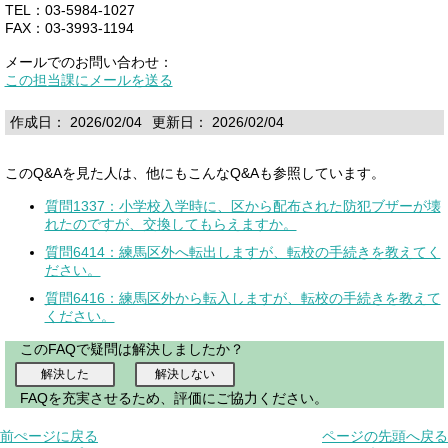
TEL：03-5984-1027
FAX：03-3993-1194
メールでのお問い合わせ：
この担当課にメールを送る
作成日： 2026/02/04
更新日： 2026/02/04
このQ&Aを見た人は、他にもこんなQ&Aも参照しています。
質問1337：小学校入学時に、区から配布された防犯ブザーが壊
れたのですが、交換してもらえますか。
質問6414：練馬区外へ転出しますが、転校の手続きを教えてく
ださい。
質問6416：練馬区外から転入しますが、転校の手続きを教えて
ください。
このFAQで疑問は解決しましたか？
FAQを充実させるため、評価にご協力ください。
前ぺージに戻る
ページの先頭へ戻る