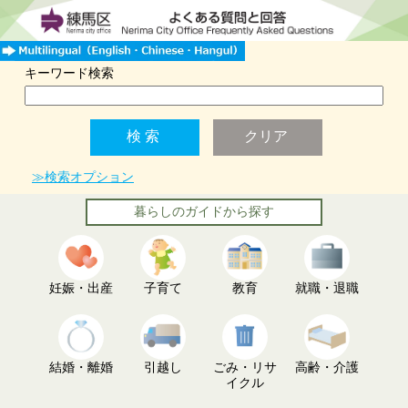
キーワード検索
≫検索オプション
暮らしのガイドから探す
妊娠・出産
子育て
教育
就職・退職
結婚・離婚
引越し
ごみ・リサ
高齢・介護
イクル