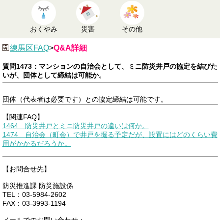
おくやみ
災害
その他
練馬区FAQ
>
Q&A詳細
質問1473：マンションの自治会として、ミニ防災井戸の協定を結びた
いが、団体として締結は可能か。
団体（代表者は必要です）との協定締結は可能です。
【関連FAQ】
1464 防災井戸とミニ防災井戸の違いは何か。
1474 自治会（町会）で井戸を掘る予定だが、設置にはどのくらい費
用がかかるだろうか。
【お問合せ先】
防災推進課 防災施設係
TEL：03-5984-2602
FAX：03-3993-1194
メールでのお問い合わせ：