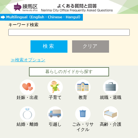
キーワード検索
≫検索オプション
暮らしのガイドから探す
妊娠・出産
子育て
教育
就職・退職
結婚・離婚
引越し
ごみ・リサ
高齢・介護
イクル