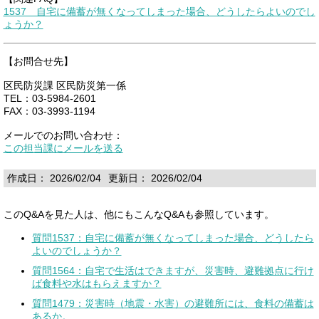
1537 自宅に備蓄が無くなってしまった場合、どうしたらよいのでし
ょうか？
【お問合せ先】
区民防災課 区民防災第一係
TEL：03-5984-2601
FAX：03-3993-1194
メールでのお問い合わせ：
この担当課にメールを送る
作成日： 2026/02/04
更新日： 2026/02/04
このQ&Aを見た人は、他にもこんなQ&Aも参照しています。
質問1537：自宅に備蓄が無くなってしまった場合、どうしたら
よいのでしょうか？
質問1564：自宅で生活はできますが、災害時、避難拠点に行け
ば食料や水はもらえますか？
質問1479：災害時（地震・水害）の避難所には、食料の備蓄は
あるか。