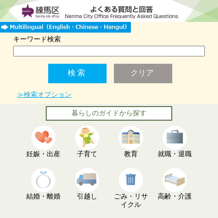
キーワード検索
≫検索オプション
暮らしのガイドから探す
妊娠・出産
子育て
教育
就職・退職
結婚・離婚
引越し
ごみ・リサ
高齢・介護
イクル