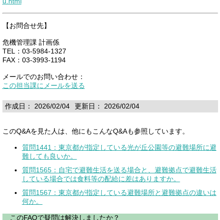
u.html
【お問合せ先】
危機管理課 計画係
TEL：03-5984-1327
FAX：03-3993-1194
メールでのお問い合わせ：
この担当課にメールを送る
作成日： 2026/02/04
更新日： 2026/02/04
このQ&Aを見た人は、他にもこんなQ&Aも参照しています。
質問1441：東京都が指定している光が丘公園等の避難場所に避
難しても良いか。
質問1565：自宅で避難生活を送る場合と、避難拠点で避難生活
している場合では食料等の配給に差はありますか。
質問1567：東京都が指定している避難場所と避難拠点の違いは
何か。
このFAQで疑問は解決しましたか？