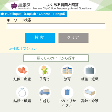
キーワード検索
≫検索オプション
暮らしのガイドから探す
妊娠・出産
子育て
教育
就職・退職
結婚・離婚
引越し
ごみ・リサ
高齢・介護
イクル