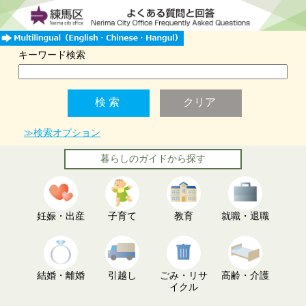
キーワード検索
≫検索オプション
暮らしのガイドから探す
妊娠・出産
子育て
教育
就職・退職
結婚・離婚
引越し
ごみ・リサ
高齢・介護
イクル