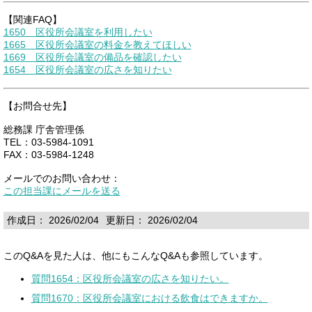
【関連FAQ】
1650 区役所会議室を利用したい
1665 区役所会議室の料金を教えてほしい
1669 区役所会議室の備品を確認したい
1654 区役所会議室の広さを知りたい
【お問合せ先】
総務課 庁舎管理係
TEL：03-5984-1091
FAX：03-5984-1248
メールでのお問い合わせ：
この担当課にメールを送る
作成日： 2026/02/04
更新日： 2026/02/04
このQ&Aを見た人は、他にもこんなQ&Aも参照しています。
質問1654：区役所会議室の広さを知りたい。
質問1670：区役所会議室における飲食はできますか。